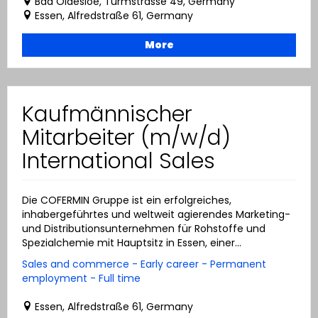
Bad Oldesloe, Turmstrasse 49, Germany
Essen, Alfredstraße 61, Germany
More
Kaufmännischer
Mitarbeiter (m/w/d)
International Sales
Die COFERMIN Gruppe ist ein erfolgreiches,
inhabergeführtes und weltweit agierendes Marketing-
und Distributionsunternehmen für Rohstoffe und
Spezialchemie mit Hauptsitz in Essen, einer...
Sales and commerce - Early career - Permanent
employment - Full time
Essen, Alfredstraße 61, Germany